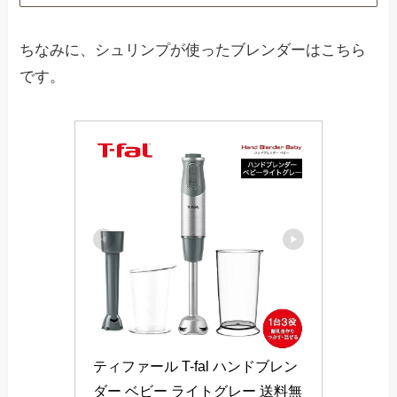
ちなみに、シュリンプが使ったブレンダーはこちら
です。
ティファール T-fal ハンドブレン
ダー ベビー ライトグレー 送料無