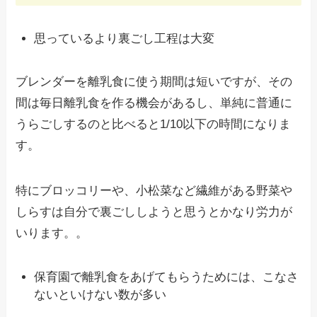
思っているより裏ごし工程は大変
ブレンダーを離乳食に使う期間は短いですが、その
間は毎日離乳食を作る機会があるし、単純に普通に
うらごしするのと比べると1/10以下の時間になりま
す。
特にブロッコリーや、小松菜など繊維がある野菜や
しらすは自分で裏ごししようと思うとかなり労力が
いります。。
保育園で離乳食をあげてもらうためには、こなさ
ないといけない数が多い