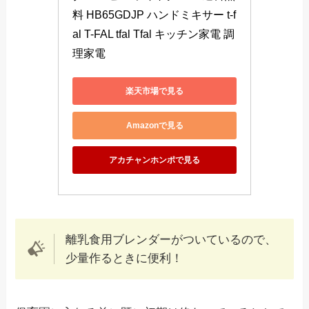
料 HB65GDJP ハンドミキサー t-f
al T-FAL tfal Tfal キッチン家電 調
理家電
楽天市場で見る
Amazonで見る
アカチャンホンポで見る
離乳食用ブレンダーがついているので、
少量作るときに便利！