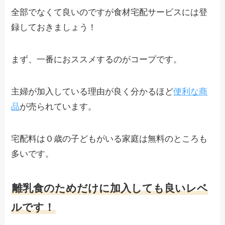
全部でなくて良いのですが食材宅配サービスには登
録しておきましょう！
まず、
一番におススメするのがコープ
です。
主婦が加入している理由が良く分かるほど
便利な商
品
が売られています。
宅配料は０歳の子どもがいる家庭は無料のところも
多いです。
離乳食のためだけに加入しても良いレベ
ルです！