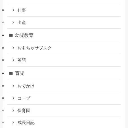
仕事
出産
幼児教育
おもちゃサブスク
英語
育児
おでかけ
コープ
保育園
成長日記