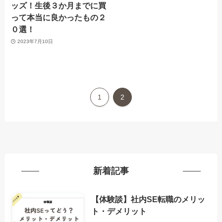
ッズ！生後３か月までに買
って本当に良かったもの２
０選！
2023年7月10日
1
2
新着記事
【体験談】社内SE転職のメリッ
ト・デメリット