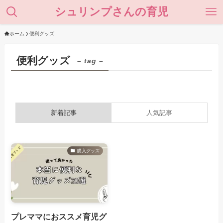
シュリンプさんの育児
ホーム
便利グッズ
便利グッズ
– tag –
新着記事
人気記事
購入グッズ
プレママにおススメ育児グ